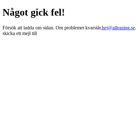
Något gick fel!
Försök att ladda om sidan. Om problemet kvarstår,
hej@alleasing.se
.
skicka ett mejl till