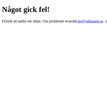
Något gick fel!
Försök att ladda om sidan. Om problemet kvarstår,
hej@alleasing.se
. 