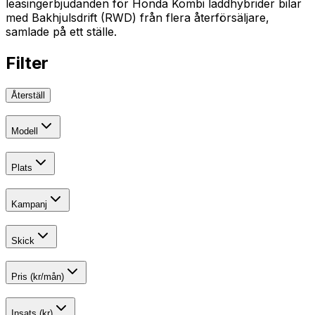
leasingerbjudanden för Honda Kombi laddhybrider bilar
med Bakhjulsdrift (RWD) från flera återförsäljare,
samlade på ett ställe.
Filter
Återställ
Modell
Plats
Kampanj
Skick
Pris (kr/mån)
Insats (kr)