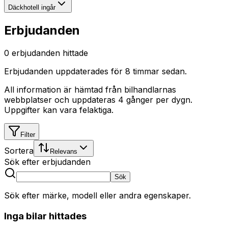
Däckhotell ingår
Erbjudanden
0
erbjudanden hittade
Erbjudanden uppdaterades
för 8 timmar sedan
.
All information är hämtad från bilhandlarnas
webbplatser och uppdateras 4 gånger per dygn.
Uppgifter kan vara felaktiga.
Filter
Sortera
Relevans
Sök efter erbjudanden
Sök
Sök efter märke, modell eller andra egenskaper.
Inga bilar hittades