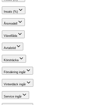
Insats (%)
Årsmodell
Växellåda
Avtalstid
Körsträcka
Försäkring ingår
Vinterdäck ingår
Service ingår