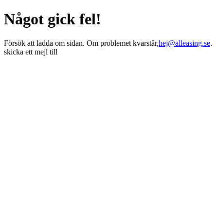
Något gick fel!
Försök att ladda om sidan. Om problemet kvarstår,
hej@alleasing.se
.
skicka ett mejl till