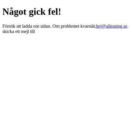
Något gick fel!
Försök att ladda om sidan. Om problemet kvarstår,
hej@alleasing.se
.
skicka ett mejl till