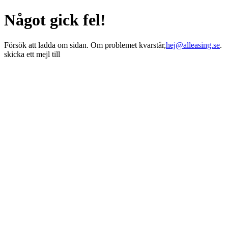
Något gick fel!
Försök att ladda om sidan. Om problemet kvarstår,
hej@alleasing.se
.
skicka ett mejl till