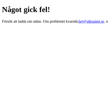
Något gick fel!
Försök att ladda om sidan. Om problemet kvarstår,
hej@alleasing.se
. 