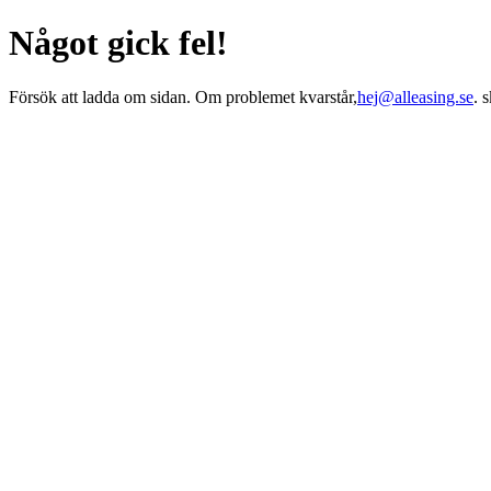
Något gick fel!
Försök att ladda om sidan. Om problemet kvarstår,
hej@alleasing.se
. 