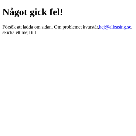
Något gick fel!
Försök att ladda om sidan. Om problemet kvarstår,
hej@alleasing.se
.
skicka ett mejl till