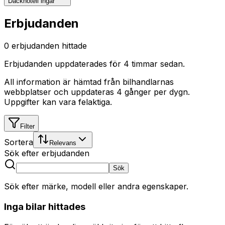
Däckhotell ingår
Erbjudanden
0
erbjudanden hittade
Erbjudanden uppdaterades
för 4 timmar sedan
.
All information är hämtad från bilhandlarnas
webbplatser och uppdateras 4 gånger per dygn.
Uppgifter kan vara felaktiga.
Filter
Sortera
Relevans
Sök efter erbjudanden
Sök
Sök efter märke, modell eller andra egenskaper.
Inga bilar hittades