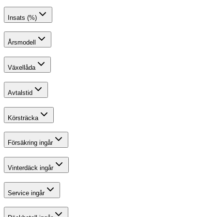
Insats (%)
Årsmodell
Växellåda
Avtalstid
Körsträcka
Försäkring ingår
Vinterdäck ingår
Service ingår