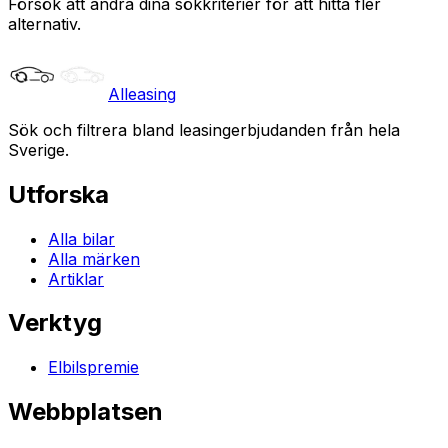
Försök att ändra dina sökkriterier för att hitta fler
alternativ.
Alleasing
Sök och filtrera bland leasingerbjudanden från hela
Sverige.
Utforska
Alla bilar
Alla märken
Artiklar
Verktyg
Elbilspremie
Webbplatsen