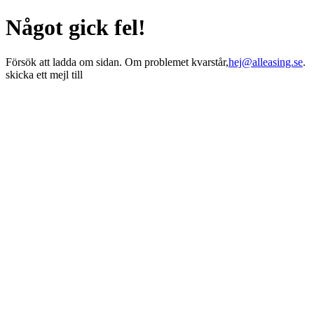
Något gick fel!
Försök att ladda om sidan. Om problemet kvarstår,
hej@alleasing.se
.
skicka ett mejl till