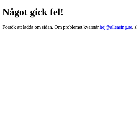
Något gick fel!
Försök att ladda om sidan. Om problemet kvarstår,
hej@alleasing.se
. 