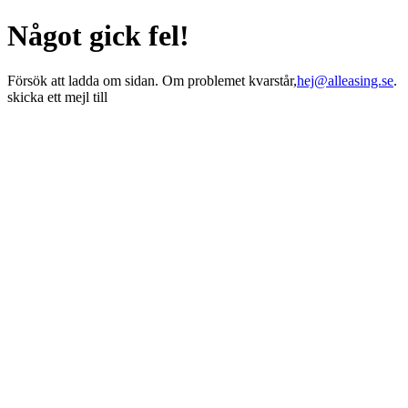
Något gick fel!
Försök att ladda om sidan. Om problemet kvarstår,
hej@alleasing.se
.
skicka ett mejl till