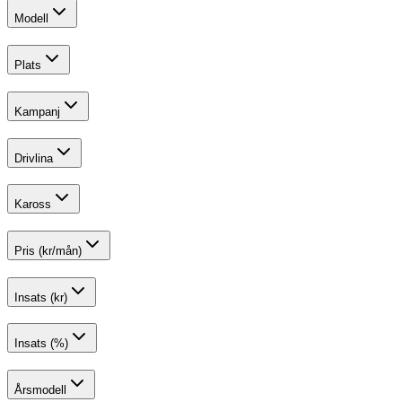
Modell
Plats
Kampanj
Drivlina
Kaross
Pris (kr/mån)
Insats (kr)
Insats (%)
Årsmodell