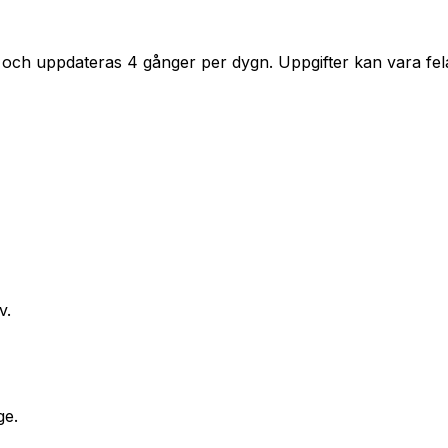
 och uppdateras 4 gånger per dygn. Uppgifter kan vara fela
v.
ge.