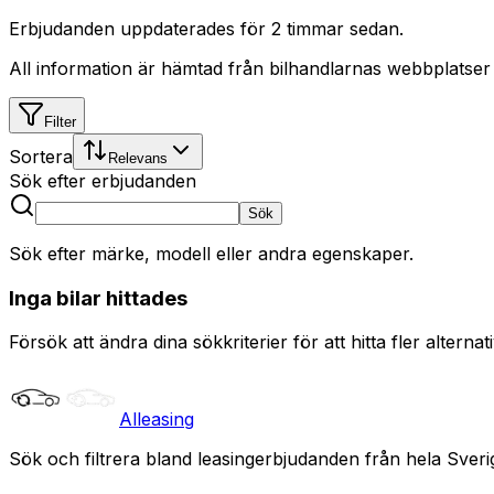
Erbjudanden uppdaterades
för 2 timmar sedan
.
All information är hämtad från bilhandlarnas webbplatser
Filter
Sortera
Relevans
Sök efter erbjudanden
Sök
Sök efter märke, modell eller andra egenskaper.
Inga bilar hittades
Försök att ändra dina sökkriterier för att hitta fler alternati
Alleasing
Sök och filtrera bland leasingerbjudanden från hela Sveri