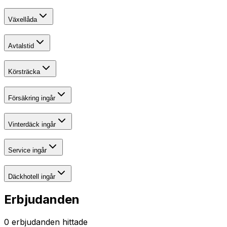
Växellåda
Avtalstid
Körsträcka
Försäkring ingår
Vinterdäck ingår
Service ingår
Däckhotell ingår
Erbjudanden
0
erbjudanden hittade