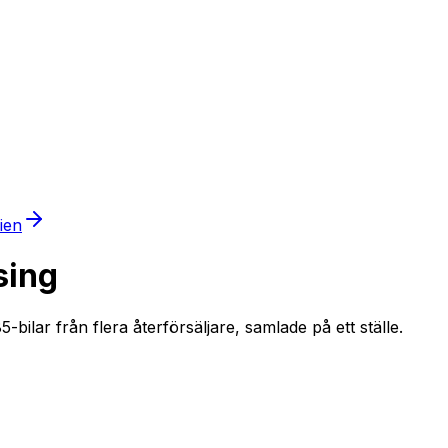
mien
sing
bilar från flera återförsäljare, samlade på ett ställe.