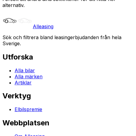
alternativ.
Alleasing
Sök och filtrera bland leasingerbjudanden från hela
Sverige.
Utforska
Alla bilar
Alla märken
Artiklar
Verktyg
Elbilspremie
Webbplatsen