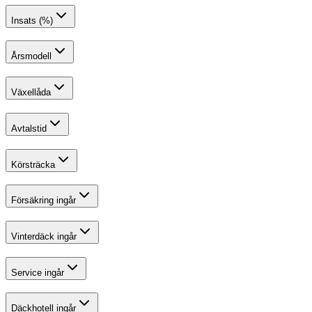
Insats (%)
Årsmodell
Växellåda
Avtalstid
Körsträcka
Försäkring ingår
Vinterdäck ingår
Service ingår
Däckhotell ingår