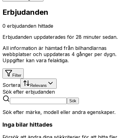
Erbjudanden
0
erbjudanden hittade
Erbjudanden uppdaterades
för 28 minuter sedan
.
All information är hämtad från bilhandlarnas
webbplatser och uppdateras 4 gånger per dygn.
Uppgifter kan vara felaktiga.
Filter
Sortera
Relevans
Sök efter erbjudanden
Sök
Sök efter märke, modell eller andra egenskaper.
Inga bilar hittades
Försök att ändra dina sökkriterier för att hitta fler