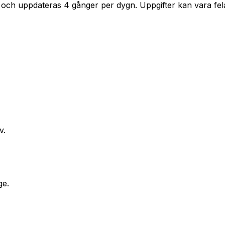
 och uppdateras 4 gånger per dygn. Uppgifter kan vara fela
v.
ge.