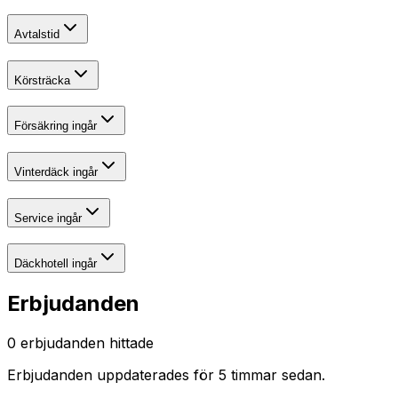
Avtalstid
Körsträcka
Försäkring ingår
Vinterdäck ingår
Service ingår
Däckhotell ingår
Erbjudanden
0
erbjudanden hittade
Erbjudanden uppdaterades
för 5 timmar sedan
.