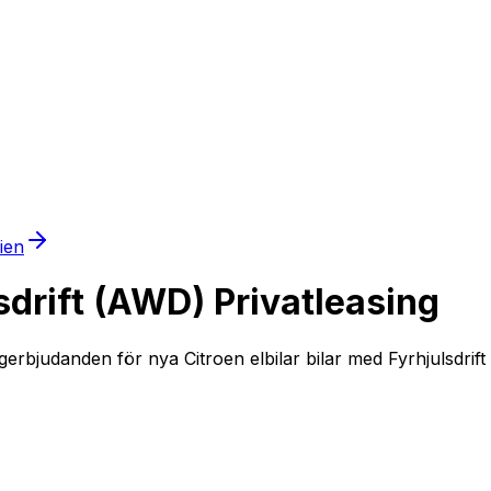
mien
sdrift (AWD) Privatleasing
erbjudanden för nya Citroen elbilar bilar med Fyrhjulsdrift 