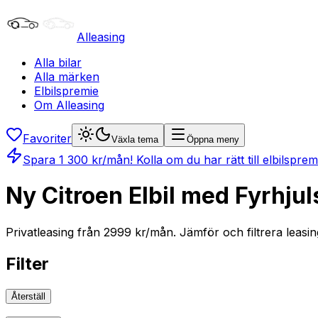
Alleasing
Alla bilar
Alla märken
Elbilspremie
Om Alleasing
Favoriter
Växla tema
Öppna meny
Spara
1 300
kr/mån
! Kolla om du har rätt till elbilspre
Ny Citroen Elbil med Fyrhjul
Privatleasing från 2999 kr/mån. Jämför och filtrera leasing
Filter
Återställ