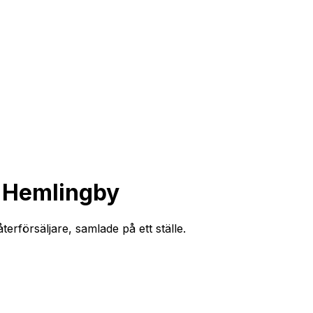
i Hemlingby
erförsäljare, samlade på ett ställe.