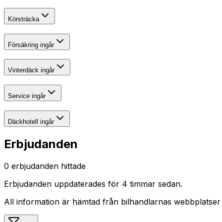
Körsträcka
Försäkring ingår
Vinterdäck ingår
Service ingår
Däckhotell ingår
Erbjudanden
0
erbjudanden hittade
Erbjudanden uppdaterades
för 4 timmar sedan
.
All information är hämtad från bilhandlarnas webbplatser