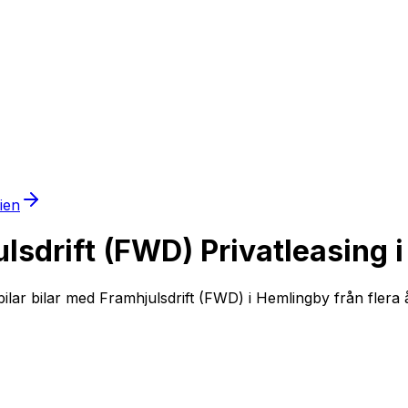
mien
ulsdrift (FWD) Privatleasing 
lar bilar med Framhjulsdrift (FWD) i Hemlingby från flera åt