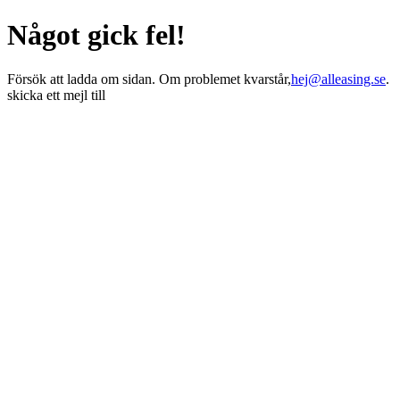
Något gick fel!
Försök att ladda om sidan. Om problemet kvarstår,
hej@alleasing.se
.
skicka ett mejl till