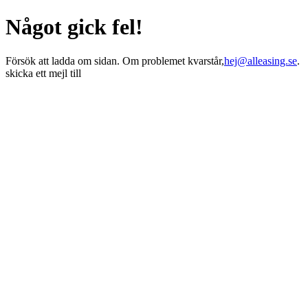
Något gick fel!
Försök att ladda om sidan. Om problemet kvarstår,
hej@alleasing.se
.
skicka ett mejl till