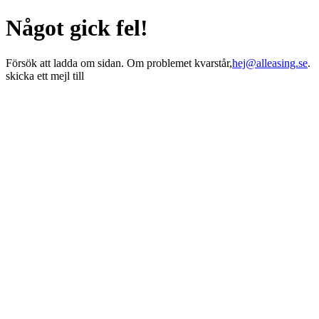
Något gick fel!
Försök att ladda om sidan. Om problemet kvarstår,
hej@alleasing.se
.
skicka ett mejl till