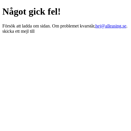
Något gick fel!
Försök att ladda om sidan. Om problemet kvarstår,
hej@alleasing.se
.
skicka ett mejl till