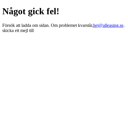
Något gick fel!
Försök att ladda om sidan. Om problemet kvarstår,
hej@alleasing.se
.
skicka ett mejl till