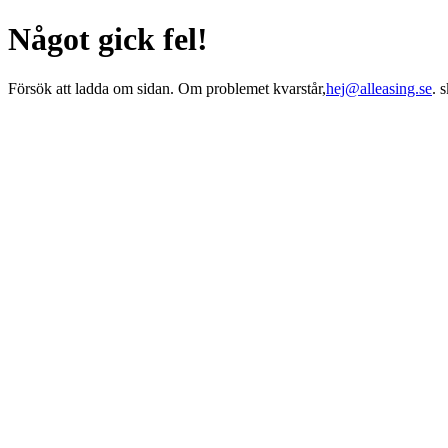
Något gick fel!
Försök att ladda om sidan. Om problemet kvarstår,
hej@alleasing.se
. 