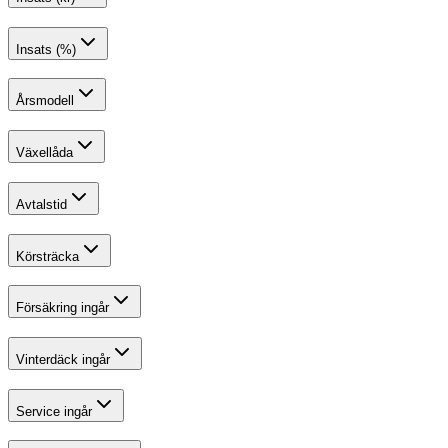
Insats (%)
Årsmodell
Växellåda
Avtalstid
Körsträcka
Försäkring ingår
Vinterdäck ingår
Service ingår