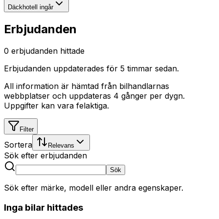
Däckhotell ingår
Erbjudanden
0
erbjudanden hittade
Erbjudanden uppdaterades
för 5 timmar sedan
.
All information är hämtad från bilhandlarnas
webbplatser och uppdateras 4 gånger per dygn.
Uppgifter kan vara felaktiga.
Filter
Sortera
Relevans
Sök efter erbjudanden
Sök
Sök efter märke, modell eller andra egenskaper.
Inga bilar hittades