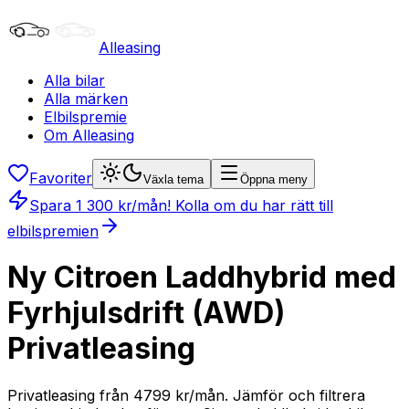
Alleasing
Alla bilar
Alla märken
Elbilspremie
Om Alleasing
Favoriter
Växla tema
Öppna meny
Spara
1 300
kr/mån
! Kolla om du har rätt till
elbilspremien
Ny Citroen Laddhybrid med
Fyrhjulsdrift (AWD)
Privatleasing
Privatleasing från 4799 kr/mån. Jämför och filtrera