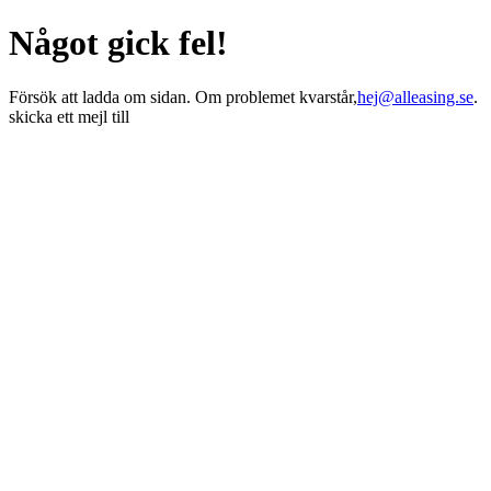
Något gick fel!
Försök att ladda om sidan. Om problemet kvarstår,
hej@alleasing.se
.
skicka ett mejl till