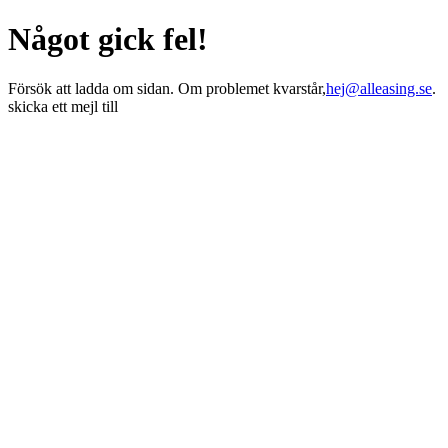
Något gick fel!
Försök att ladda om sidan. Om problemet kvarstår,
hej@alleasing.se
.
skicka ett mejl till