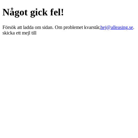
Något gick fel!
Försök att ladda om sidan. Om problemet kvarstår,
hej@alleasing.se
.
skicka ett mejl till