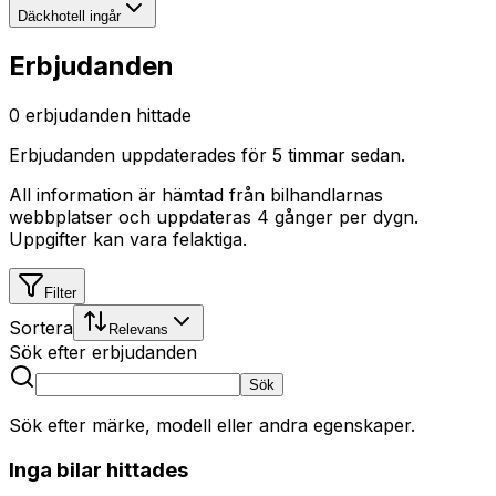
Däckhotell ingår
Erbjudanden
0
erbjudanden hittade
Erbjudanden uppdaterades
för 5 timmar sedan
.
All information är hämtad från bilhandlarnas
webbplatser och uppdateras 4 gånger per dygn.
Uppgifter kan vara felaktiga.
Filter
Sortera
Relevans
Sök efter erbjudanden
Sök
Sök efter märke, modell eller andra egenskaper.
Inga bilar hittades