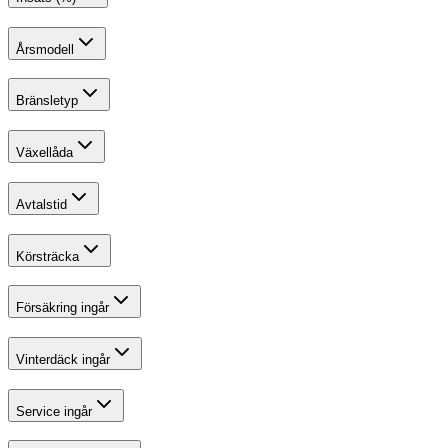
Årsmodell
Bränsletyp
Växellåda
Avtalstid
Körsträcka
Försäkring ingår
Vinterdäck ingår
Service ingår