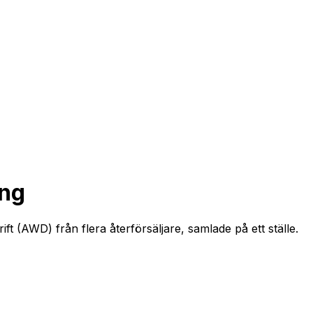
ing
t (AWD) från flera återförsäljare, samlade på ett ställe.