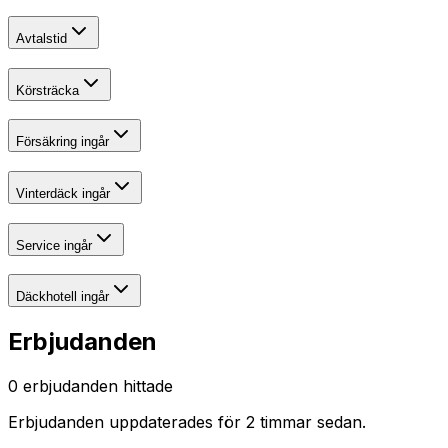
Avtalstid
Körsträcka
Försäkring ingår
Vinterdäck ingår
Service ingår
Däckhotell ingår
Erbjudanden
0
erbjudanden hittade
Erbjudanden uppdaterades
för 2 timmar sedan
.