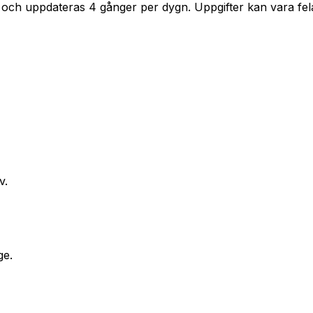
 och uppdateras 4 gånger per dygn. Uppgifter kan vara fela
v.
ge.