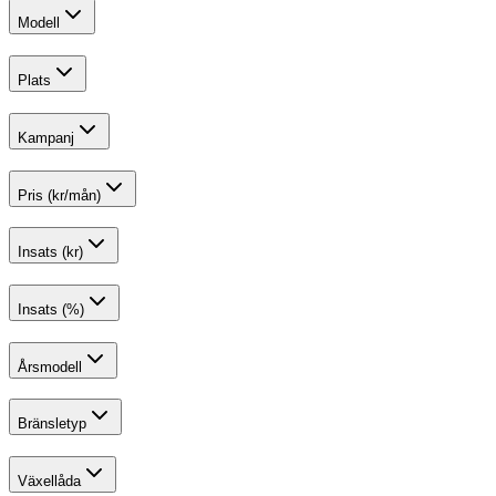
Modell
Plats
Kampanj
Pris (kr/mån)
Insats (kr)
Insats (%)
Årsmodell
Bränsletyp
Växellåda