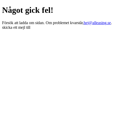
Något gick fel!
Försök att ladda om sidan. Om problemet kvarstår,
hej@alleasing.se
.
skicka ett mejl till