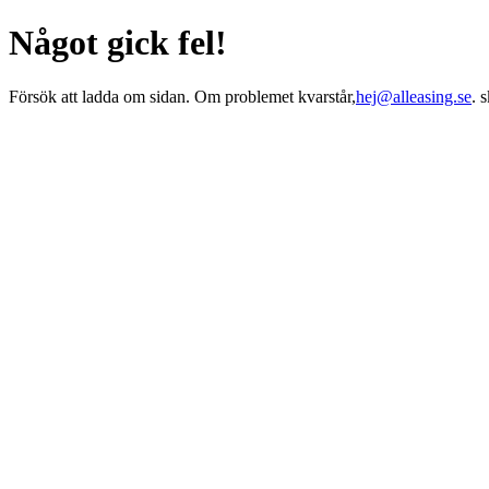
Något gick fel!
Försök att ladda om sidan. Om problemet kvarstår,
hej@alleasing.se
. 