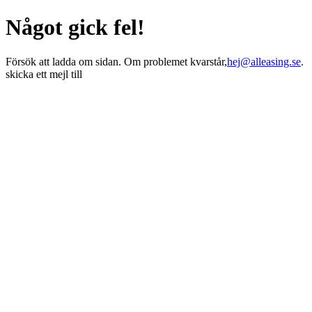
Något gick fel!
Försök att ladda om sidan. Om problemet kvarstår,
hej@alleasing.se
.
skicka ett mejl till