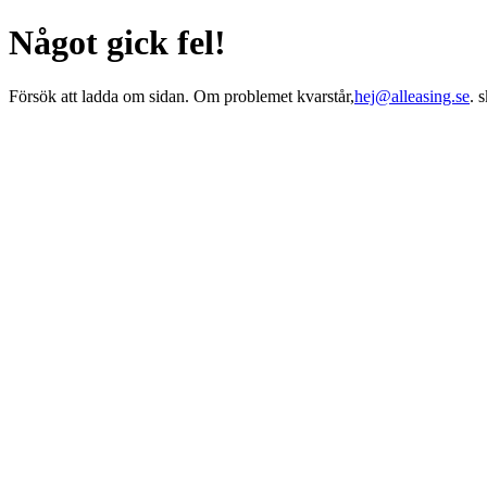
Något gick fel!
Försök att ladda om sidan. Om problemet kvarstår,
hej@alleasing.se
. 