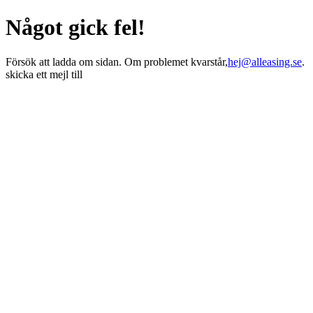
Något gick fel!
Försök att ladda om sidan. Om problemet kvarstår,
hej@alleasing.se
.
skicka ett mejl till