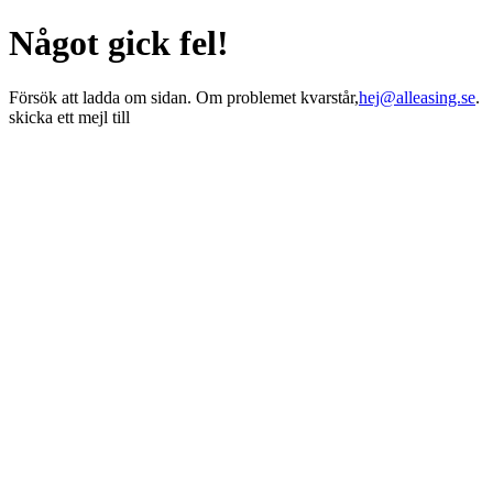
Något gick fel!
Försök att ladda om sidan. Om problemet kvarstår,
hej@alleasing.se
.
skicka ett mejl till