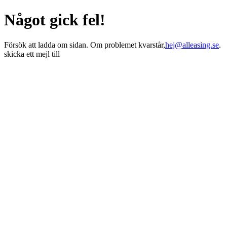
Något gick fel!
Försök att ladda om sidan. Om problemet kvarstår,
hej@alleasing.se
.
skicka ett mejl till