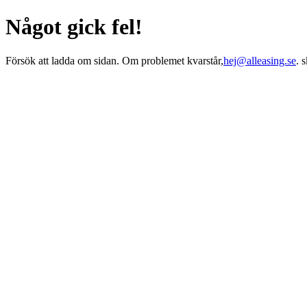
Något gick fel!
Försök att ladda om sidan. Om problemet kvarstår,
hej@alleasing.se
. 