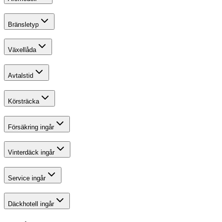
Bränsletyp
Växellåda
Avtalstid
Körsträcka
Försäkring ingår
Vinterdäck ingår
Service ingår
Däckhotell ingår