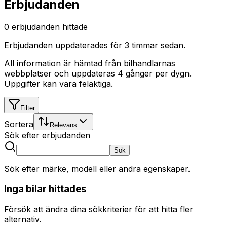
Erbjudanden
0
erbjudanden hittade
Erbjudanden uppdaterades
för 3 timmar sedan
.
All information är hämtad från bilhandlarnas
webbplatser och uppdateras 4 gånger per dygn.
Uppgifter kan vara felaktiga.
Filter
Sortera
Relevans
Sök efter erbjudanden
Sök
Sök efter märke, modell eller andra egenskaper.
Inga bilar hittades
Försök att ändra dina sökkriterier för att hitta fler
alternativ.