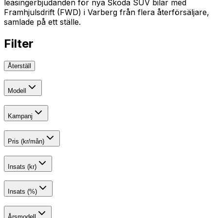
leasingerbjudanden för nya Škoda SUV bilar med
Framhjulsdrift (FWD) i Varberg från flera återförsäljare,
samlade på ett ställe.
Filter
Återställ
Modell
Kampanj
Pris (kr/mån)
Insats (kr)
Insats (%)
Årsmodell