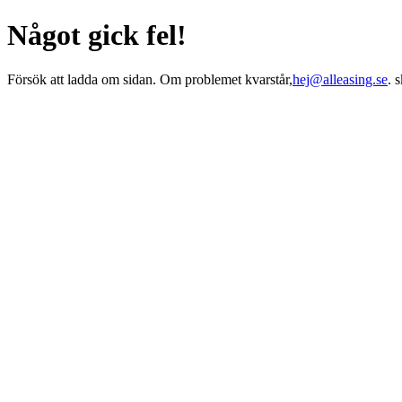
Något gick fel!
Försök att ladda om sidan. Om problemet kvarstår,
hej@alleasing.se
. 