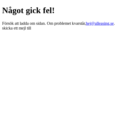
Något gick fel!
Försök att ladda om sidan. Om problemet kvarstår,
hej@alleasing.se
.
skicka ett mejl till