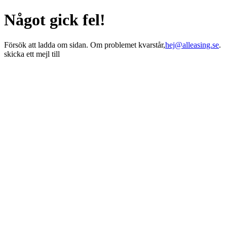
Något gick fel!
Försök att ladda om sidan. Om problemet kvarstår,
hej@alleasing.se
.
skicka ett mejl till