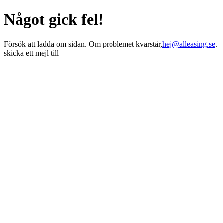
Något gick fel!
Försök att ladda om sidan. Om problemet kvarstår,
hej@alleasing.se
.
skicka ett mejl till