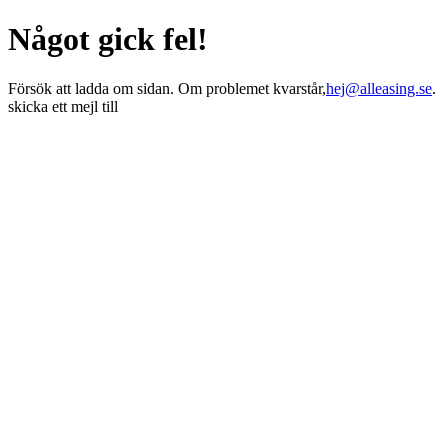
Något gick fel!
Försök att ladda om sidan. Om problemet kvarstår,
hej@alleasing.se
.
skicka ett mejl till