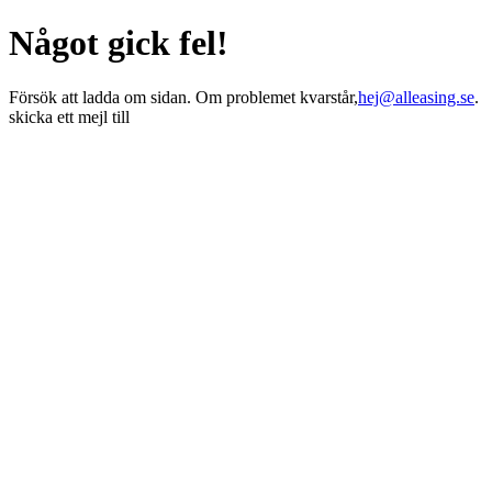
Något gick fel!
Försök att ladda om sidan. Om problemet kvarstår,
hej@alleasing.se
.
skicka ett mejl till