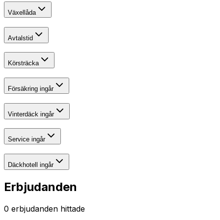
Växellåda
Avtalstid
Körsträcka
Försäkring ingår
Vinterdäck ingår
Service ingår
Däckhotell ingår
Erbjudanden
0
erbjudanden hittade