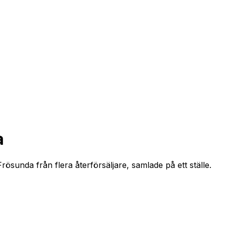
a
ösunda från flera återförsäljare, samlade på ett ställe.