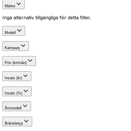
Märke
Inga alternativ tillgängliga för detta filter.
Modell
Kampanj
Pris (kr/mån)
Insats (kr)
Insats (%)
Årsmodell
Bränsletyp