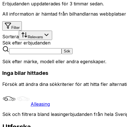
Erbjudanden uppdaterades
för 3 timmar sedan
.
All information är hämtad från bilhandlarnas webbplatser
Filter
Sortera
Relevans
Sök efter erbjudanden
Sök
Sök efter märke, modell eller andra egenskaper.
Inga bilar hittades
Försök att ändra dina sökkriterier för att hitta fler alternati
Alleasing
Sök och filtrera bland leasingerbjudanden från hela Sveri
Utforska