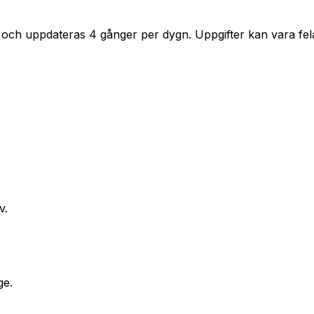
 och uppdateras 4 gånger per dygn. Uppgifter kan vara fela
v.
ge.