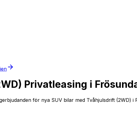
mien
WD) Privatleasing i Frösund
gerbjudanden för nya SUV bilar med Tvåhjulsdrift (2WD) i Fr