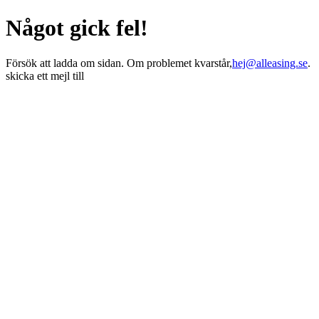
Något gick fel!
Försök att ladda om sidan. Om problemet kvarstår,
hej@alleasing.se
.
skicka ett mejl till