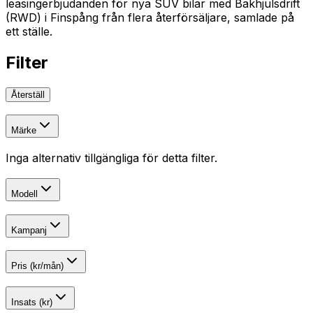
leasingerbjudanden för nya SUV bilar med Bakhjulsdrift
(RWD) i Finspång från flera återförsäljare, samlade på
ett ställe.
Filter
Återställ
Märke
Inga alternativ tillgängliga för detta filter.
Modell
Kampanj
Pris (kr/mån)
Insats (kr)