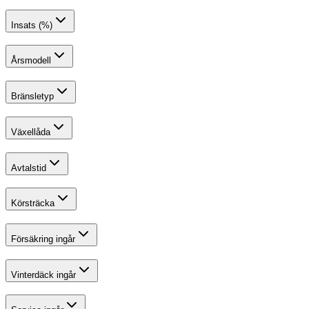
Insats (%)
Årsmodell
Bränsletyp
Växellåda
Avtalstid
Körsträcka
Försäkring ingår
Vinterdäck ingår