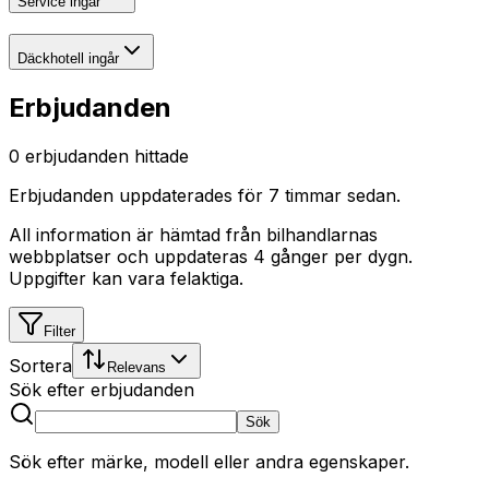
Service ingår
Däckhotell ingår
Erbjudanden
0
erbjudanden hittade
Erbjudanden uppdaterades
för 7 timmar sedan
.
All information är hämtad från bilhandlarnas
webbplatser och uppdateras 4 gånger per dygn.
Uppgifter kan vara felaktiga.
Filter
Sortera
Relevans
Sök efter erbjudanden
Sök
Sök efter märke, modell eller andra egenskaper.