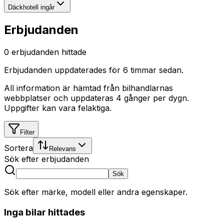
Däckhotell ingår
Erbjudanden
0
erbjudanden hittade
Erbjudanden uppdaterades
för 6 timmar sedan
.
All information är hämtad från bilhandlarnas
webbplatser och uppdateras 4 gånger per dygn.
Uppgifter kan vara felaktiga.
Filter
Sortera
Relevans
Sök efter erbjudanden
Sök
Sök efter märke, modell eller andra egenskaper.
Inga bilar hittades