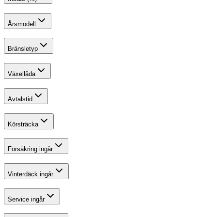
Årsmodell
Bränsletyp
Växellåda
Avtalstid
Körsträcka
Försäkring ingår
Vinterdäck ingår
Service ingår