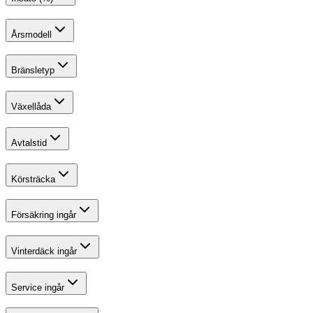
Årsmodell
Bränsletyp
Växellåda
Avtalstid
Körsträcka
Försäkring ingår
Vinterdäck ingår
Service ingår