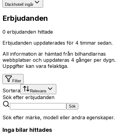
Däckhotell ingår
Erbjudanden
0
erbjudanden hittade
Erbjudanden uppdaterades
för 4 timmar sedan
.
All information är hämtad från bilhandlarnas
webbplatser och uppdateras 4 gånger per dygn.
Uppgifter kan vara felaktiga.
Filter
Sortera
Relevans
Sök efter erbjudanden
Sök
Sök efter märke, modell eller andra egenskaper.
Inga bilar hittades