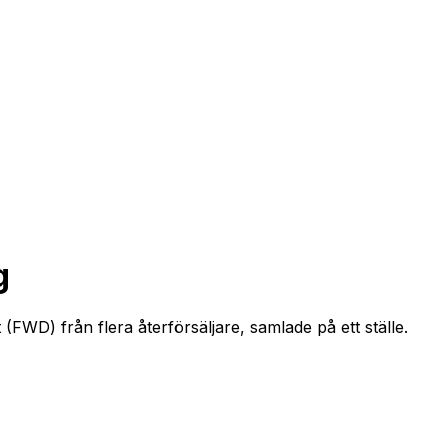
g
FWD) från flera återförsäljare, samlade på ett ställe.