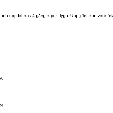
 och uppdateras 4 gånger per dygn. Uppgifter kan vara fela
v.
ge.