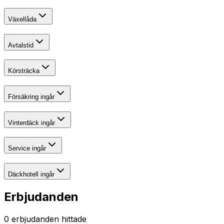
Växellåda
Avtalstid
Körsträcka
Försäkring ingår
Vinterdäck ingår
Service ingår
Däckhotell ingår
Erbjudanden
0
erbjudanden hittade