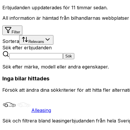
Erbjudanden uppdaterades
för 11 timmar sedan
.
All information är hämtad från bilhandlarnas webbplatser
Filter
Sortera
Relevans
Sök efter erbjudanden
Sök
Sök efter märke, modell eller andra egenskaper.
Inga bilar hittades
Försök att ändra dina sökkriterier för att hitta fler alternati
Alleasing
Sök och filtrera bland leasingerbjudanden från hela Sveri